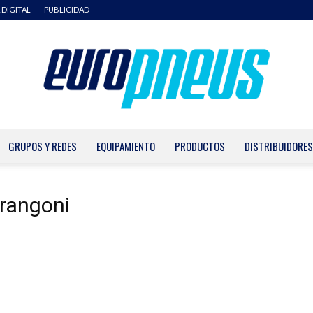
 DIGITAL
PUBLICIDAD
GRUPOS Y REDES
EQUIPAMIENTO
PRODUCTOS
DISTRIBUIDORES
Europneus
arangoni