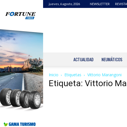
jueves, 6 agosto, 2026
NEWSLETTER
REVISTA
ACTUALIDAD
NEUMÁTICOS
Inicio
Etiquetas
Vittorio Marangoni
Etiqueta: Vittorio M