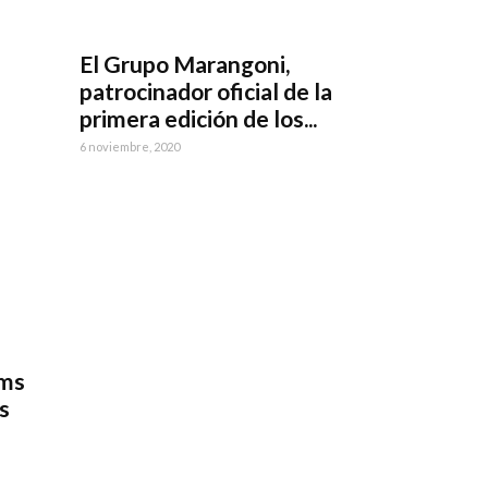
El Grupo Marangoni,
e
patrocinador oficial de la
primera edición de los...
6 noviembre, 2020
ems
s