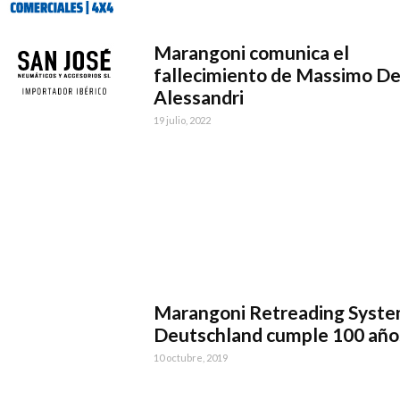
Marangoni comunica el
fallecimiento de Massimo D
Alessandri
19 julio, 2022
Marangoni Retreading Syst
Deutschland cumple 100 año
10 octubre, 2019