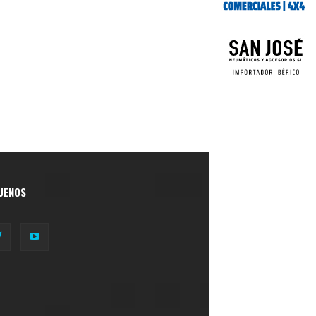
UENOS