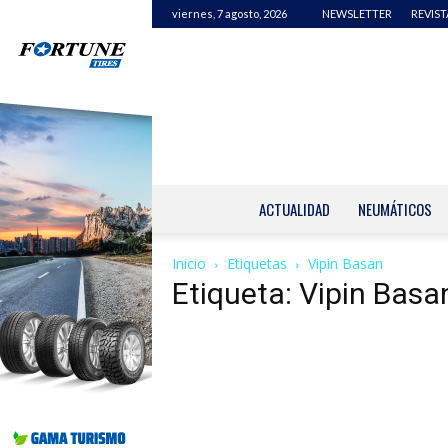
viernes, 7 agosto, 2026
NEWSLETTER
REVIST
ACTUALIDAD
NEUMÁTICOS
Inicio
Etiquetas
Vipin Basan
Etiqueta: Vipin Basa