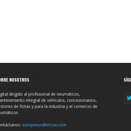
OBRE NOSOTROS
SÍG
gital dirigido al profesional de neumáticos,
ntenimiento integral de vehículos, concesionarios,
stores de flotas y para la industria y el comercio de
eumáticos.
ontáctanos:
europneus@etcxxi.com