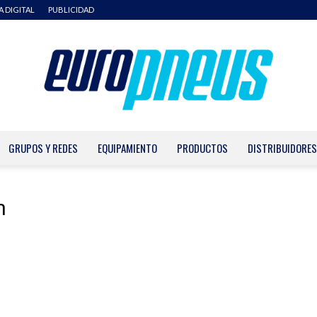
A DIGITAL
PUBLICIDAD
GRUPOS Y REDES
EQUIPAMIENTO
PRODUCTOS
DISTRIBUIDORES
Europneus
n