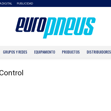
A DIGITAL
PUBLICIDAD
GRUPOS Y REDES
EQUIPAMIENTO
PRODUCTOS
DISTRIBUIDORES
Europneus
 Control