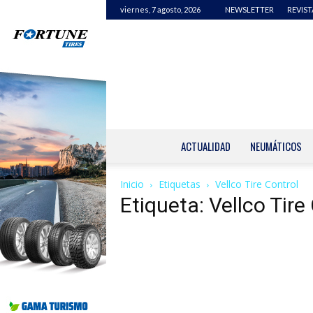
viernes, 7 agosto, 2026
NEWSLETTER
REVIST
ACTUALIDAD
NEUMÁTICOS
Inicio
Etiquetas
Vellco Tire Control
Etiqueta: Vellco Tire