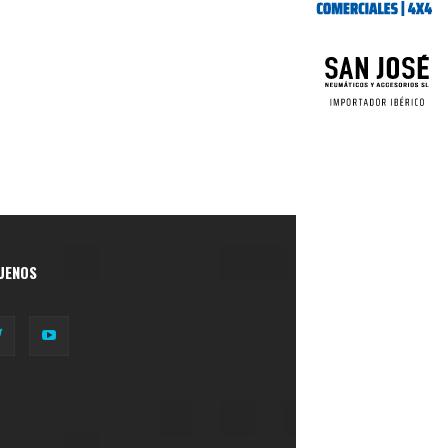
UENOS