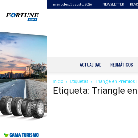
miércoles, 5 agosto, 2026
NEWSLETTER
REVI
ACTUALIDAD
NEUMÁTICOS
Inicio
Etiquetas
Triangle en Premios
Etiqueta: Triangle 