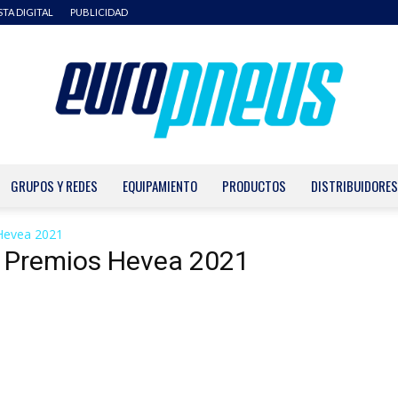
STA DIGITAL
PUBLICIDAD
GRUPOS Y REDES
EQUIPAMIENTO
PRODUCTOS
DISTRIBUIDORES
Europneus
 Hevea 2021
en Premios Hevea 2021