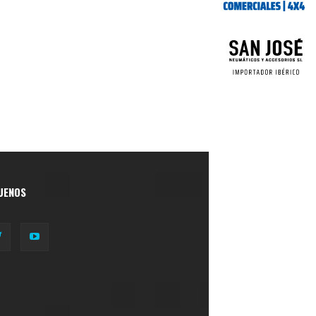
UENOS