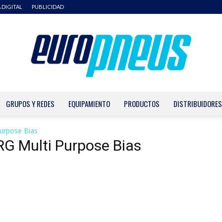
 DIGITAL
PUBLICIDAD
GRUPOS Y REDES
EQUIPAMIENTO
PRODUCTOS
DISTRIBUIDORES
Europneus
urpose Bias
G Multi Purpose Bias