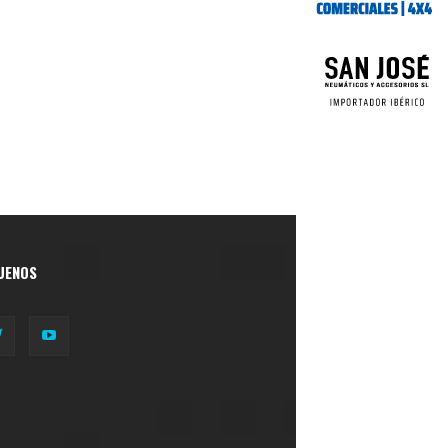
UENOS