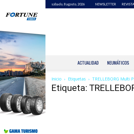
sábado, 8 agosto, 2026
NEWSLETTER
REVISTA
ACTUALIDAD
NEUMÁTICOS
Inicio
Etiquetas
TRELLEBORG Multi P
Etiqueta: TRELLEBOR