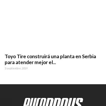
Toyo Tire construirá una planta en Serbia
para atender mejor el...
3 septiembre, 2019