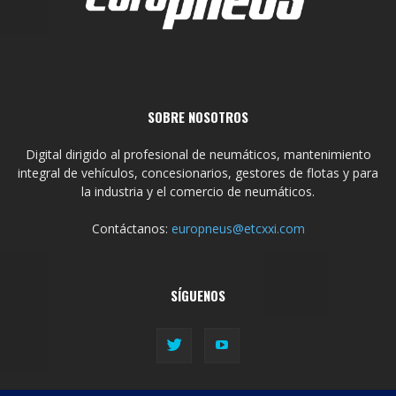
SOBRE NOSOTROS
Digital dirigido al profesional de neumáticos, mantenimiento
integral de vehículos, concesionarios, gestores de flotas y para
la industria y el comercio de neumáticos.
Contáctanos:
europneus@etcxxi.com
SÍGUENOS