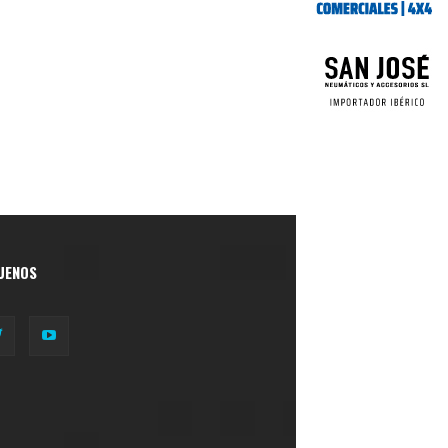
UENOS