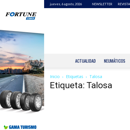
jueves, 6 agosto, 2026
NEWSLETTER
REVISTA
ACTUALIDAD
NEUMÁTICOS
Inicio
Etiquetas
Talosa
Etiqueta: Talosa