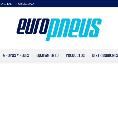
 DIGITAL
PUBLICIDAD
GRUPOS Y REDES
EQUIPAMIENTO
PRODUCTOS
DISTRIBUIDORES
Europneus