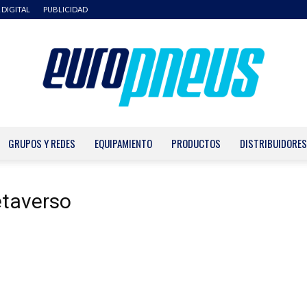
 DIGITAL
PUBLICIDAD
GRUPOS Y REDES
EQUIPAMIENTO
PRODUCTOS
DISTRIBUIDORES
Europneus
etaverso