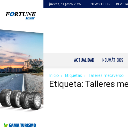
jueves, 6 agosto, 2026
NEWSLETTER
REVISTA
ACTUALIDAD
NEUMÁTICOS
Inicio
Etiquetas
Talleres metaverso
Etiqueta: Talleres m