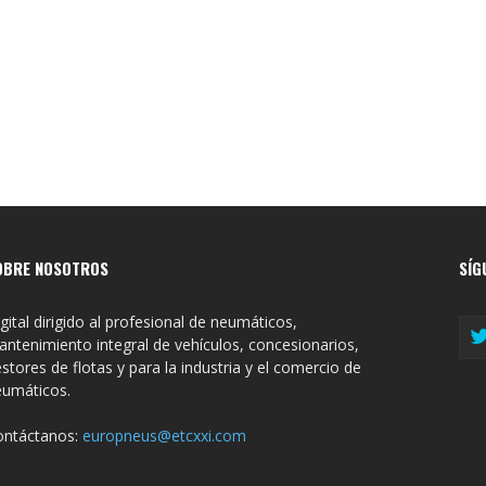
OBRE NOSOTROS
SÍG
gital dirigido al profesional de neumáticos,
ntenimiento integral de vehículos, concesionarios,
stores de flotas y para la industria y el comercio de
eumáticos.
ontáctanos:
europneus@etcxxi.com