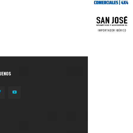
UENOS