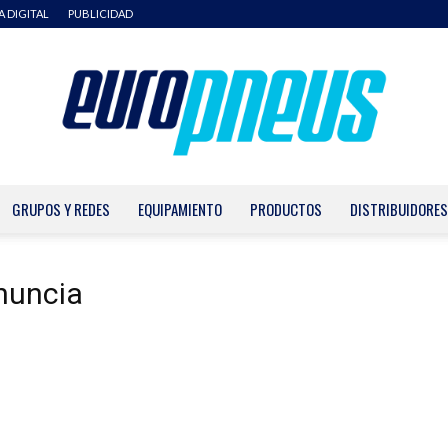
A DIGITAL
PUBLICIDAD
GRUPOS Y REDES
EQUIPAMIENTO
PRODUCTOS
DISTRIBUIDORES
Europneus
enuncia