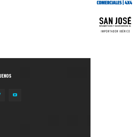
UENOS