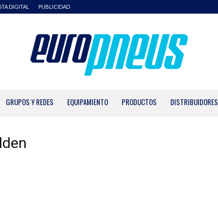
STA DIGITAL
PUBLICIDAD
GRUPOS Y REDES
EQUIPAMIENTO
PRODUCTOS
DISTRIBUIDORES
Europneus
llden