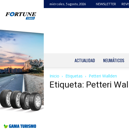
miércoles, 5 agosto, 2026
NEWSLETTER
REVI
ACTUALIDAD
NEUMÁTICOS
Inicio
Etiquetas
Petteri Wallden
Etiqueta: Petteri Wa