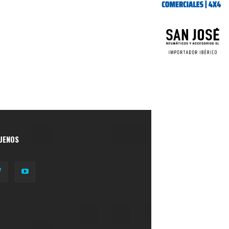
UENOS