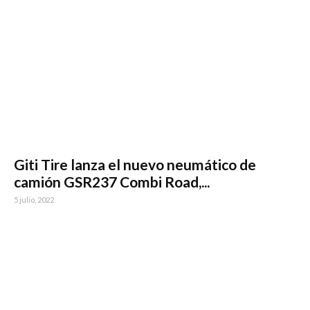
Giti Tire lanza el nuevo neumático de
camión GSR237 Combi Road,...
5 julio, 2022