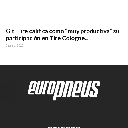
Giti Tire califica como “muy productiva” su
participación en Tire Cologne...
7 junio, 2022