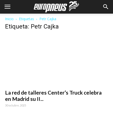
Inicio
Etiquetas
Petr Cajka
Etiqueta: Petr Cajka
La red de talleres Center’s Truck celebra
en Madrid su II...
30 octubre, 2025