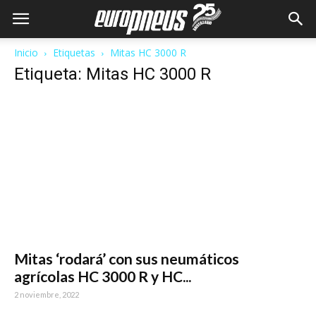
Inicio
Etiquetas
Mitas HC 3000 R
Etiqueta: Mitas HC 3000 R
Mitas ‘rodará’ con sus neumáticos
agrícolas HC 3000 R y HC...
2 noviembre, 2022