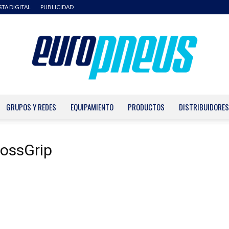
STA DIGITAL
PUBLICIDAD
GRUPOS Y REDES
EQUIPAMIENTO
PRODUCTOS
DISTRIBUIDORES
Europneus
rossGrip