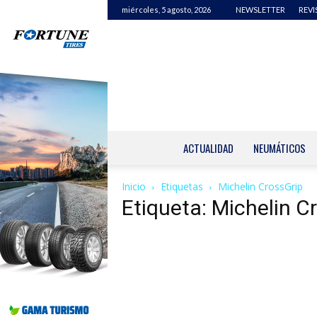
miércoles, 5 agosto, 2026
NEWSLETTER
REVI
ACTUALIDAD
NEUMÁTICOS
Inicio
Etiquetas
Michelin CrossGrip
Etiqueta: Michelin C