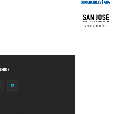
UENOS