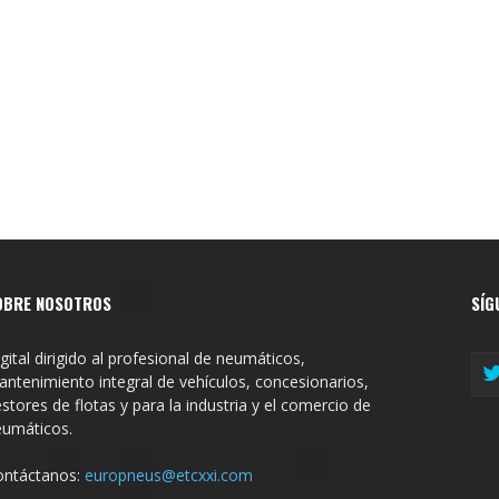
OBRE NOSOTROS
SÍG
gital dirigido al profesional de neumáticos,
ntenimiento integral de vehículos, concesionarios,
stores de flotas y para la industria y el comercio de
eumáticos.
ontáctanos:
europneus@etcxxi.com