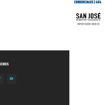
UENOS