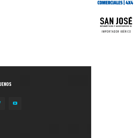
UENOS