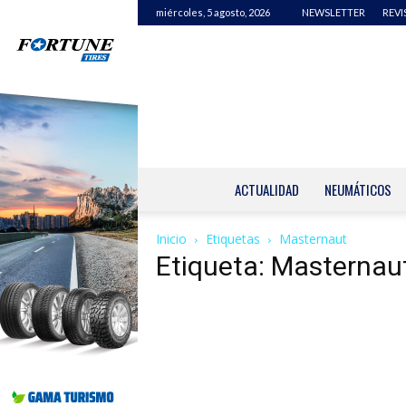
miércoles, 5 agosto, 2026
NEWSLETTER
REVI
ACTUALIDAD
NEUMÁTICOS
Inicio
Etiquetas
Masternaut
Etiqueta: Masternau