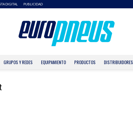
STA DIGITAL
PUBLICIDAD
GRUPOS Y REDES
EQUIPAMIENTO
PRODUCTOS
DISTRIBUIDORES
Europneus
t