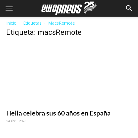
Inicio
Etiquetas
MacsRemote
Etiqueta: macsRemote
Hella celebra sus 60 años en España
24 abril, 2023