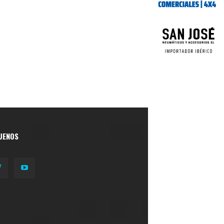
UENOS