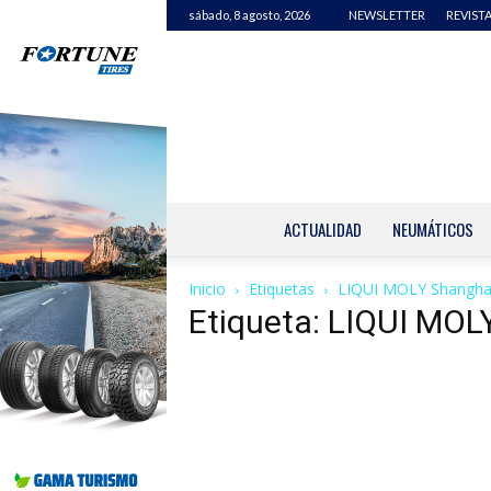
sábado, 8 agosto, 2026
NEWSLETTER
REVISTA
ACTUALIDAD
NEUMÁTICOS
Inicio
Etiquetas
LIQUI MOLY Shangha
Etiqueta: LIQUI MOL