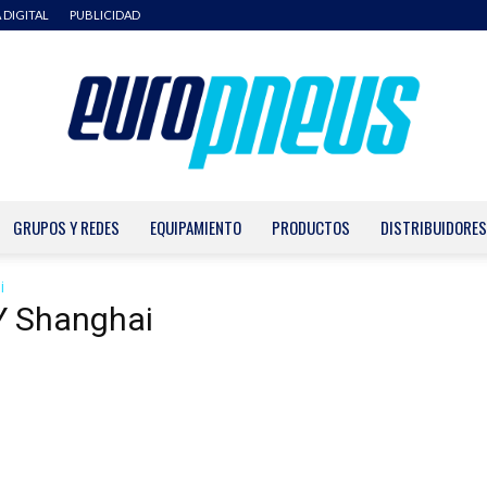
 DIGITAL
PUBLICIDAD
GRUPOS Y REDES
EQUIPAMIENTO
PRODUCTOS
DISTRIBUIDORES
Europneus
i
Y Shanghai