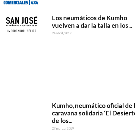
Los neumáticos de Kumho
vuelven a dar la talla en los...
24 abril, 2019
Kumho, neumático oficial de 
caravana solidaria ‘El Desiert
de los...
27 marzo, 2019