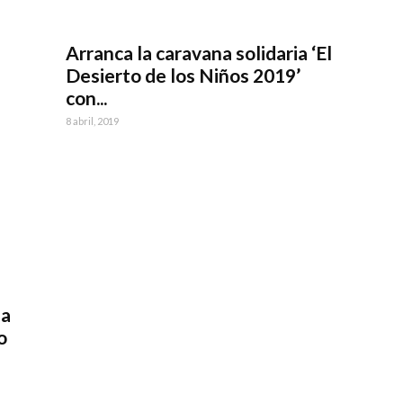
Arranca la caravana solidaria ‘El
Desierto de los Niños 2019’
con...
8 abril, 2019
la
o