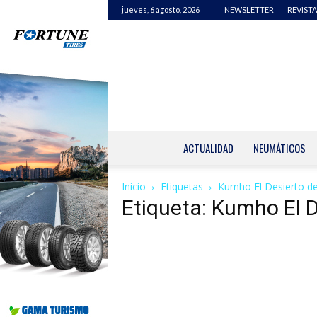
jueves, 6 agosto, 2026
NEWSLETTER
REVISTA
ACTUALIDAD
NEUMÁTICOS
Inicio
Etiquetas
Kumho El Desierto de
Etiqueta: Kumho El D