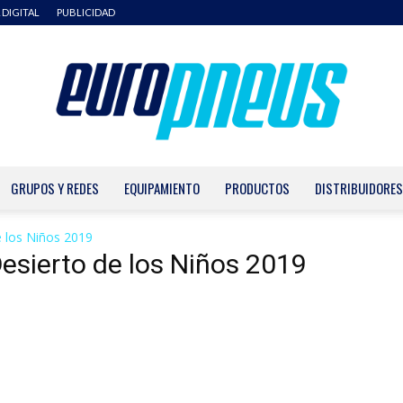
 DIGITAL
PUBLICIDAD
GRUPOS Y REDES
EQUIPAMIENTO
PRODUCTOS
DISTRIBUIDORES
Europneus
 los Niños 2019
esierto de los Niños 2019