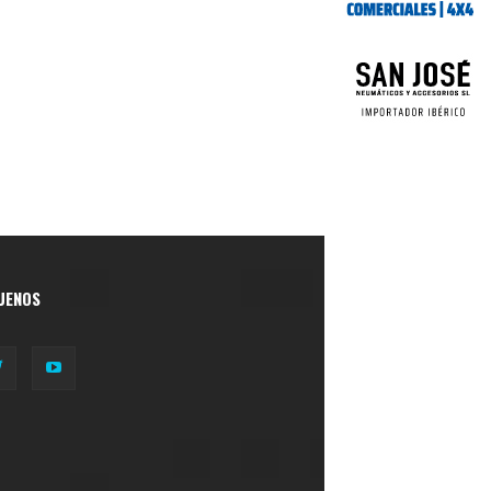
UENOS