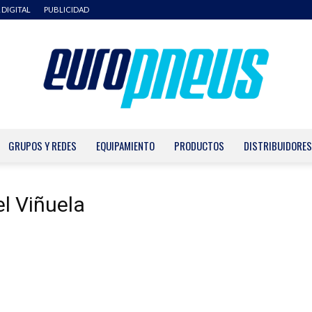
 DIGITAL
PUBLICIDAD
GRUPOS Y REDES
EQUIPAMIENTO
PRODUCTOS
DISTRIBUIDORES
Europneus
l Viñuela