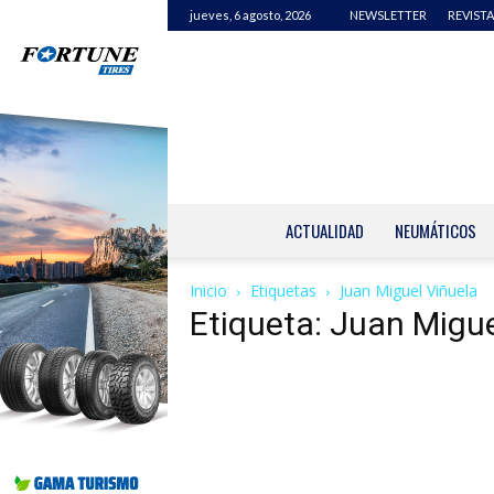
jueves, 6 agosto, 2026
NEWSLETTER
REVISTA
ACTUALIDAD
NEUMÁTICOS
Inicio
Etiquetas
Juan Miguel Viñuela
Etiqueta: Juan Migue