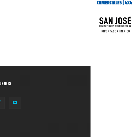
UENOS