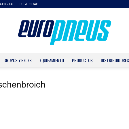
A DIGITAL
PUBLICIDAD
GRUPOS Y REDES
EQUIPAMIENTO
PRODUCTOS
DISTRIBUIDORES
Europneus
h
schenbroich