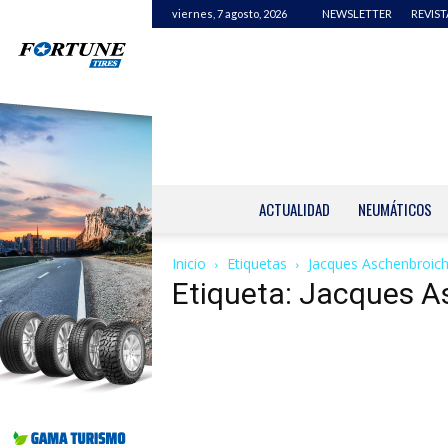
viernes, 7 agosto, 2026
NEWSLETTER
REVIST
ACTUALIDAD
NEUMÁTICOS
Inicio
Etiquetas
Jacques Aschenbroic
Etiqueta: Jacques A