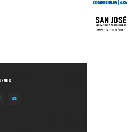
UENOS