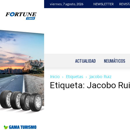
viernes, 7 agosto, 2026
NEWSLETTER
REVIST
ACTUALIDAD
NEUMÁTICOS
Inicio
Etiquetas
Jacobo Ruiz
Etiqueta: Jacobo Ru