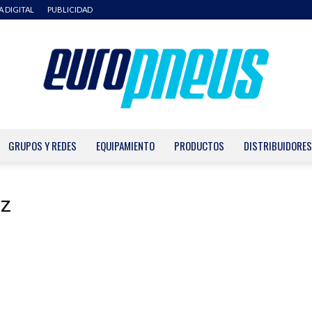
A DIGITAL
PUBLICIDAD
GRUPOS Y REDES
EQUIPAMIENTO
PRODUCTOS
DISTRIBUIDORES
Europneus
iz