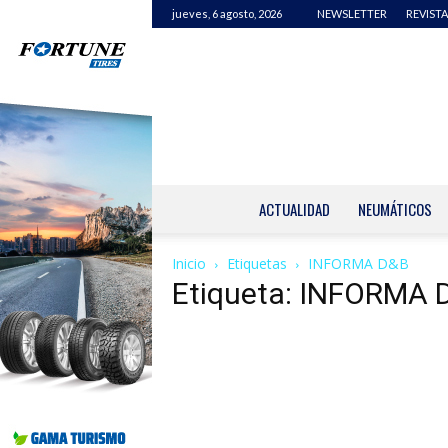
jueves, 6 agosto, 2026
NEWSLETTER
REVISTA
ACTUALIDAD
NEUMÁTICOS
Inicio
Etiquetas
INFORMA D&B
Etiqueta: INFORMA 