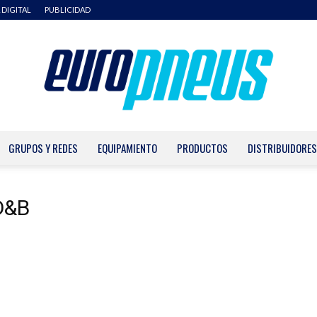
 DIGITAL
PUBLICIDAD
GRUPOS Y REDES
EQUIPAMIENTO
PRODUCTOS
DISTRIBUIDORES
Europneus
D&B