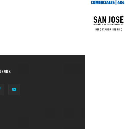
UENOS