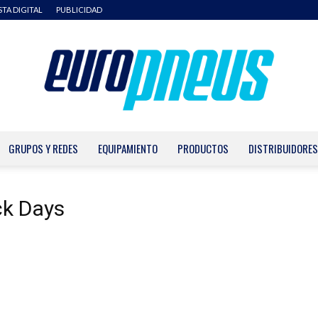
STA DIGITAL
PUBLICIDAD
GRUPOS Y REDES
EQUIPAMIENTO
PRODUCTOS
DISTRIBUIDORES
Europneus
ck Days