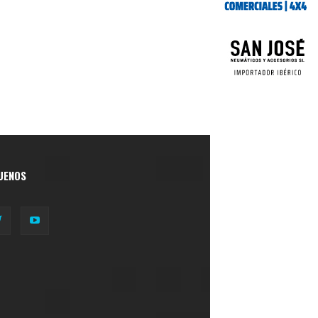
UENOS