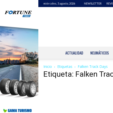
miércoles, 5 agosto, 2026
NEWSLETTER
REVI
ACTUALIDAD
NEUMÁTICOS
Inicio
Etiquetas
Falken Track Days
Etiqueta: Falken Tra