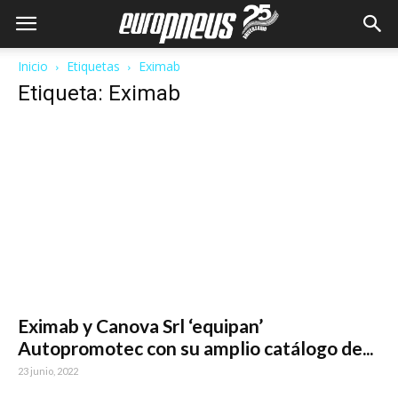
Inicio
Etiquetas
Eximab
Etiqueta: Eximab
Eximab y Canova Srl ‘equipan’
Autopromotec con su amplio catálogo de...
23 junio, 2022