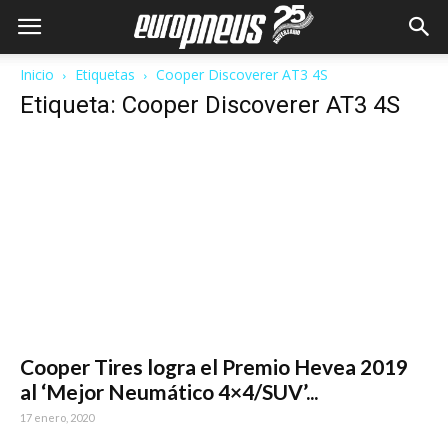
Inicio
Etiquetas
Cooper Discoverer AT3 4S
Etiqueta: Cooper Discoverer AT3 4S
Cooper Tires logra el Premio Hevea 2019
al ‘Mejor Neumático 4×4/SUV’...
17 enero, 2020