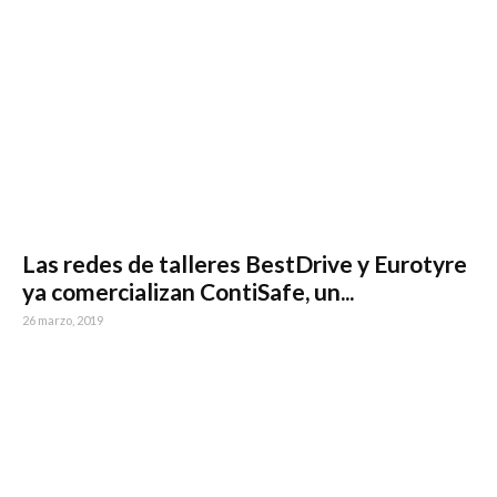
Las redes de talleres BestDrive y Eurotyre
ya comercializan ContiSafe, un...
26 marzo, 2019