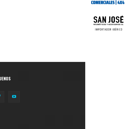
UENOS