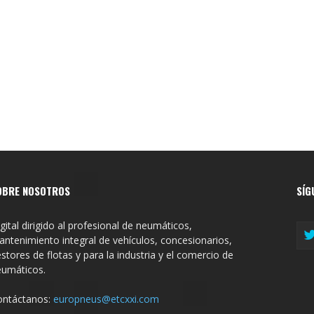
OBRE NOSOTROS
SÍG
gital dirigido al profesional de neumáticos,
ntenimiento integral de vehículos, concesionarios,
stores de flotas y para la industria y el comercio de
eumáticos.
ontáctanos:
europneus@etcxxi.com