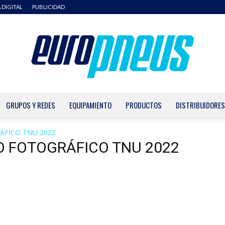
 DIGITAL
PUBLICIDAD
GRUPOS Y REDES
EQUIPAMIENTO
PRODUCTOS
DISTRIBUIDORES
Europneus
FICO TNU 2022
O FOTOGRÁFICO TNU 2022