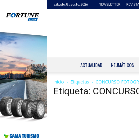
sábado, 8 agosto, 2026
NEWSLETTER
REVISTA
ACTUALIDAD
NEUMÁTICOS
Inicio
Etiquetas
CONCURSO FOTOGRÁ
Etiqueta: CONCURS