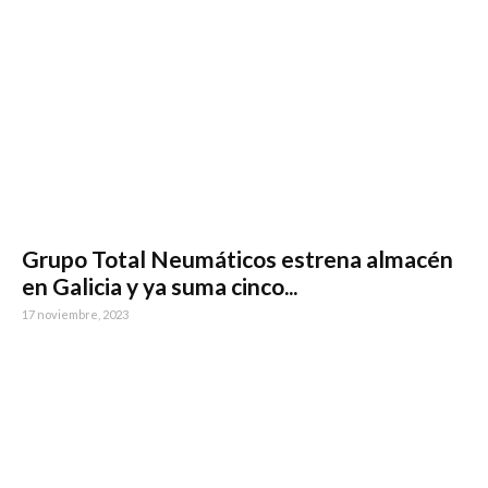
Grupo Total Neumáticos estrena almacén
en Galicia y ya suma cinco...
17 noviembre, 2023