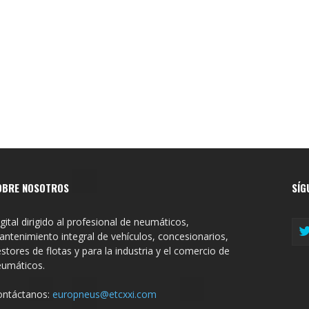
OBRE NOSOTROS
SÍG
gital dirigido al profesional de neumáticos,
ntenimiento integral de vehículos, concesionarios,
stores de flotas y para la industria y el comercio de
eumáticos.
ontáctanos:
europneus@etcxxi.com