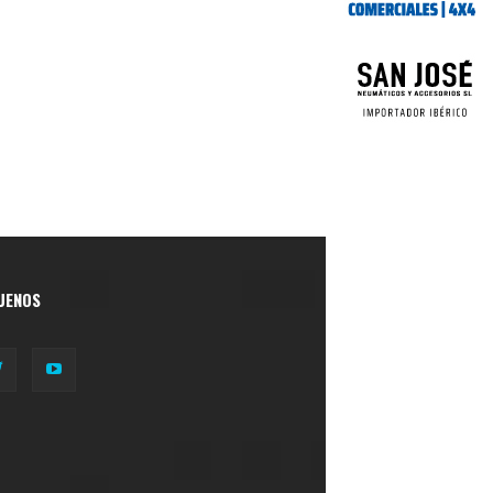
UENOS