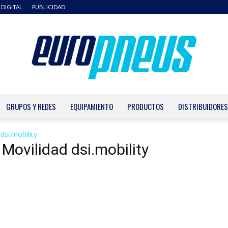
 DIGITAL
PUBLICIDAD
GRUPOS Y REDES
EQUIPAMIENTO
PRODUCTOS
DISTRIBUIDORES
Europneus
dsi.mobility
 Movilidad dsi.mobility