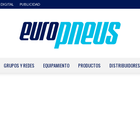
 DIGITAL
PUBLICIDAD
GRUPOS Y REDES
EQUIPAMIENTO
PRODUCTOS
DISTRIBUIDORES
Europneus