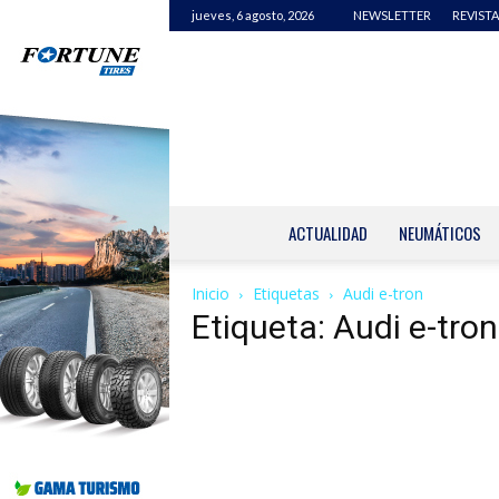
jueves, 6 agosto, 2026
NEWSLETTER
REVISTA
ACTUALIDAD
NEUMÁTICOS
Inicio
Etiquetas
Audi e-tron
Etiqueta: Audi e-tron