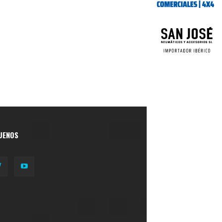
UENOS