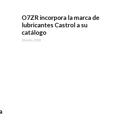
O7ZR incorpora la marca de
lubricantes Castrol a su
catálogo
26 julio, 2018
a