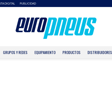
STA DIGITAL
PUBLICIDAD
GRUPOS Y REDES
EQUIPAMIENTO
PRODUCTOS
DISTRIBUIDORES
Europneus