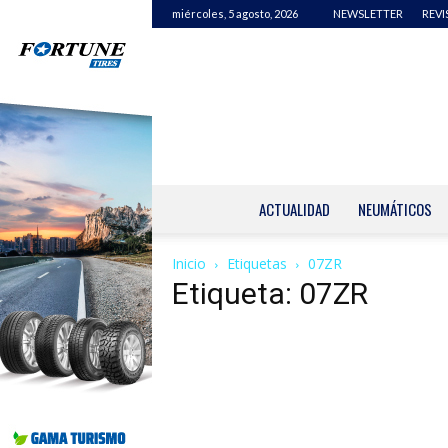
miércoles, 5 agosto, 2026
NEWSLETTER
REVI
ACTUALIDAD
NEUMÁTICOS
Inicio
Etiquetas
07ZR
Etiqueta: 07ZR