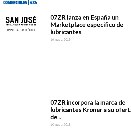
07ZR lanza en España un
Marketplace específico de
lubricantes
16 mayo, 2019
07ZR incorpora la marca de
lubricantes Kroner a su ofert
de...
10 mayo, 2018