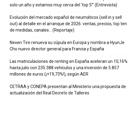
solo un año y estamos muy cerca del ‘top 5’” (Entrevista)
Evolución del mercado español de neumáticos (sell in y sell
out) al detalle en el arranque de 2026: ventas, precios, top ten
de medidas, canales… (Reportaje)
Nexen Tire renueva su cúpula en Europa y nombra a HyunJe
Cho nuevo director general para Francia y España
Las matriculaciones de renting en España aceleran un 10,16%
hasta julio con 235.388 vehículos y una inversión de 5.857
millones de euros (¡+19,73%!), según AER
CETRAA y CONEPA presentan al Ministerio una propuesta de
actualización del Real Decreto de Talleres