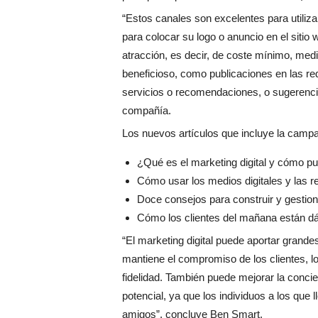
“Estos canales son excelentes para utiliza
para colocar su logo o anuncio en el sitio
atracción, es decir, de coste mínimo, media
beneficioso, como publicaciones en las re
servicios o recomendaciones, o sugerencias 
compañía.
Los nuevos artículos que incluye la campa
¿Qué es el marketing digital y cómo pue
Cómo usar los medios digitales y las r
Doce consejos para construir y gestio
Cómo los clientes del mañana están dánd
“El marketing digital puede aportar grande
mantiene el compromiso de los clientes, l
fidelidad. También puede mejorar la concie
potencial, ya que los individuos a los que
amigos”, concluye Ben Smart.