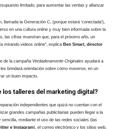
supuesto limitado, para aumentar las ventas y afianzar
, llamada la Generación C, (porque estará ‘conectada’),
erso en una cultura online y muy bien informada sobre la
, las cifras muestran que, para el próximo año, un
ía mirando videos online”, explica
Ben Smart, director
ase de la campaña
Verdaderamente Originales
ayudará a
 y les brindará orientación sobre cómo moverse, en un
rar un buen impacto.
os talleres del marketing digital?
 reparación independientes que quizá no cuentan con el
nizar grandes campañas publicitarias pueden llegar a la
sencilla, mediante el uso de las redes sociales (las
itter e Instagram
), el correo electrónico y los sitios web.