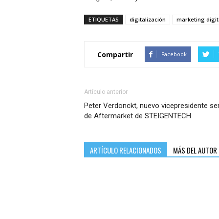
ETIQUETAS
digitalización
marketing digit
Compartir
Facebook
Artículo anterior
Peter Verdonckt, nuevo vicepresidente se
de Aftermarket de STEIGENTECH
ARTÍCULO RELACIONADOS
MÁS DEL AUTOR