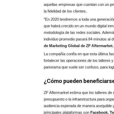
aquellas empresas que cuentan con un pre
la fidelidad de los clientes.
“En 2020 tendremos a toda una generación
que habrá crecido en un mundo digital inm
metodología de las redes sociales. Además
individuo promedio pasará 84 minutos al d
de Marketing Global de ZF Aftermarket.
La compañía confía en que esta última f
fortalecer las operaciones de los talleres
panorama que suele ser confuso, para log
¿Cómo pueden beneficiarse l
ZF Aftermarket estima que los talleres de
presupuesto o la infraestructura para orga
audiencia esperada de manera asequible y 
principales plataformas son
Facebook, Tw