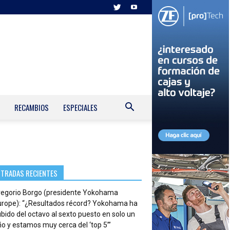
RECAMBIOS
ESPECIALES
NTRADAS RECIENTES
regorio Borgo (presidente Yokohama
urope): “¿Resultados récord? Yokohama ha
bido del octavo al sexto puesto en solo un
o y estamos muy cerca del ‘top 5’”