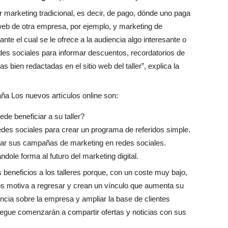
r marketing tradicional, es decir, de pago, dónde uno paga
 web de otra empresa, por ejemplo, y marketing de
nte el cual se le ofrece a la audiencia algo interesante o
des sociales para informar descuentos, recordatorios de
bien redactadas en el sitio web del taller”, explica la
ña Los nuevos artículos online son:
de beneficiar a su taller?
edes sociales para crear un programa de referidos simple.
nar sus campañas de marketing en redes sociales.
ole forma al futuro del marketing digital.
s beneficios a los talleres porque, con un coste muy bajo,
os motiva a regresar y crean un vínculo que aumenta su
ncia sobre la empresa y ampliar la base de clientes
 llegue comenzarán a compartir ofertas y noticias con sus