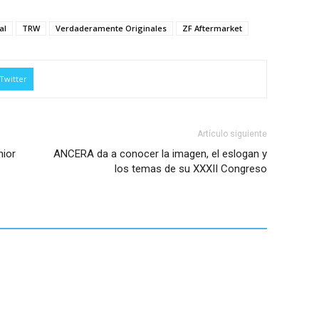
al
TRW
Verdaderamente Originales
ZF Aftermarket
Twitter
Artículo siguiente
nior
ANCERA da a conocer la imagen, el eslogan y
los temas de su XXXII Congreso