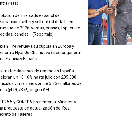
ntrevista)
volución del mercado español de
umáticos (sell in y sell out) al detalle en el
ranque de 2026: ventas, precios, top ten de
edidas, canales… (Reportaje)
xen Tire renueva su cúpula en Europa y
ombra a HyunJe Cho nuevo director general
ra Francia y España
s matriculaciones de renting en España
eleran un 10,16% hasta julio con 235.388
hículos y una inversión de 5.857 millones de
ros (¡+19,73%!), según AER
ETRAA y CONEPA presentan al Ministerio
a propuesta de actualización del Real
creto de Talleres