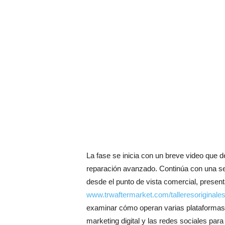
La fase se inicia con un breve video que de
reparación avanzado. Continúa con una seri
desde el punto de vista comercial, present
www.trwaftermarket.com/talleresoriginale
examinar cómo operan varias plataformas
marketing digital y las redes sociales para