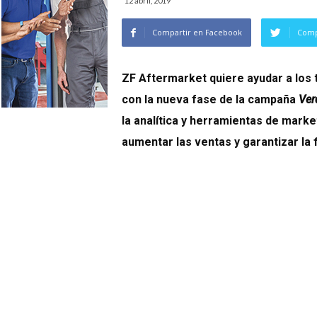
12 abril, 2019
Compartir en Facebook
Comp
ZF Aftermarket quiere ayudar a los t
con la nueva fase de la campaña
Ver
la analítica y herramientas de marke
aumentar las ventas y garantizar la f