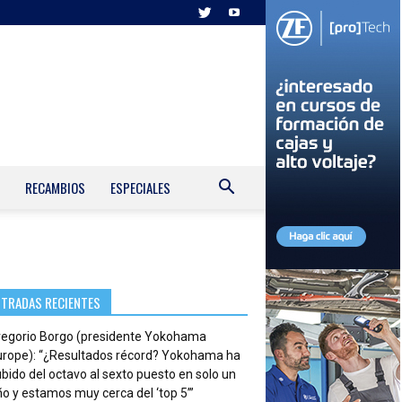
RECAMBIOS
ESPECIALES
NTRADAS RECIENTES
regorio Borgo (presidente Yokohama
urope): “¿Resultados récord? Yokohama ha
bido del octavo al sexto puesto en solo un
o y estamos muy cerca del ‘top 5’”