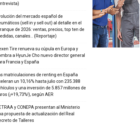
ntrevista)
volución del mercado español de
umáticos (sell in y sell out) al detalle en el
ranque de 2026: ventas, precios, top ten de
edidas, canales… (Reportaje)
xen Tire renueva su cúpula en Europa y
ombra a HyunJe Cho nuevo director general
ra Francia y España
s matriculaciones de renting en España
eleran un 10,16% hasta julio con 235.388
hículos y una inversión de 5.857 millones de
ros (¡+19,73%!), según AER
ETRAA y CONEPA presentan al Ministerio
a propuesta de actualización del Real
creto de Talleres