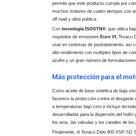
permite que este producto cumpla por comp
muchos motores de cuatro tiempos con aspi
off road y obra pública.
Con
tecnología ISOSYN®
, que utiliza b
requisitos de emisiones
Euro VI
, Texaco 
usar en sistemas de postratamiento, así 
alto rendimiento con múltiples tipos de co
azufre y un gran número de formulaciones
Más protección para el mot
Como aceite de base sintética de baja vis
favorece la protección contra el desgaste 
a temperaturas bajo cero e incluye tecno
desarrolladas para la dispersión del hollín
los aros, las válvulas y los canales de los
Finalmente, el Texaco Delo 400 XSP-SD S