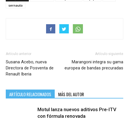
sernauto
Artículo anterior
Artículo siguiente
Susana Acebo, nueva
Marangoni integra su gama
Directora de Posventa de
europea de bandas precuradas
Renault Iberia
ARTÍCULO RELACIONADOS
MÁS DEL AUTOR
Motul lanza nuevos aditivos Pre-ITV
con fórmula renovada