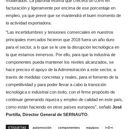
moderados. La patronal estima que crecerá un 0,6% en
facturación y ligeramente por encima de ese porcentaje en
empleo, ya que prevé que se mantendrá el buen momento de
la actividad exportadora.
“Las incertidumbres y tensiones comerciales en nuestros
principales mercados hicieron que 2018 fuera un año duro
para el sector, a lo que se le une la disrupción tecnológica en
la que estamos inmersos. Por ello, para que la industria de
componentes pueda mantener los niveles alcanzados, se
hace preciso el apoyo de la Administración a este sector, a
través de medidas concretas y reales, para el fomento de la
competitividad y para poder llevar a cabo la transición
tecnológica e industrial con éxito, con el firme propósito de
continuar generando riqueza y empleo de calidad en este país,
como están haciendo en otros países europeos”, señaló
José
Portilla, Director General de SERNAUTO
.
ETIQUETAS
automoción
componentes
equipos
I+D+i