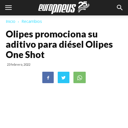
Inicio
Recambios
Olipes promociona su
aditivo para diésel Olipes
One Shot
23 febrero, 2022