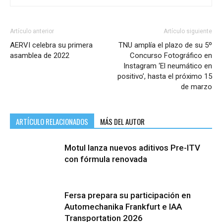
Artículo anterior
Artículo siguiente
AERVI celebra su primera
TNU amplía el plazo de su 5º
asamblea de 2022
Concurso Fotográfico en
Instagram ‘El neumático en
positivo’, hasta el próximo 15
de marzo
ARTÍCULO RELACIONADOS
MÁS DEL AUTOR
Motul lanza nuevos aditivos Pre-ITV
con fórmula renovada
Fersa prepara su participación en
Automechanika Frankfurt e IAA
Transportation 2026