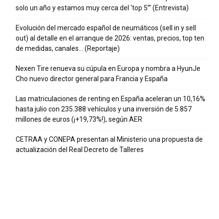
solo un año y estamos muy cerca del ‘top 5’” (Entrevista)
Evolución del mercado español de neumáticos (sell in y sell
out) al detalle en el arranque de 2026: ventas, precios, top ten
de medidas, canales… (Reportaje)
Nexen Tire renueva su cúpula en Europa y nombra a HyunJe
Cho nuevo director general para Francia y España
Las matriculaciones de renting en España aceleran un 10,16%
hasta julio con 235.388 vehículos y una inversión de 5.857
millones de euros (¡+19,73%!), según AER
CETRAA y CONEPA presentan al Ministerio una propuesta de
actualización del Real Decreto de Talleres