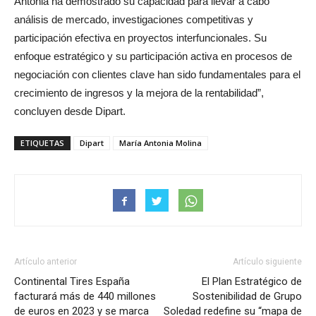
Antonia ha demostrado su capacidad para llevar a cabo
análisis de mercado, investigaciones competitivas y
participación efectiva en proyectos interfuncionales. Su
enfoque estratégico y su participación activa en procesos de
negociación con clientes clave han sido fundamentales para el
crecimiento de ingresos y la mejora de la rentabilidad”,
concluyen desde Dipart.
ETIQUETAS
Dipart
María Antonia Molina
Artículo anterior
Artículo siguiente
Continental Tires España
El Plan Estratégico de
facturará más de 440 millones
Sostenibilidad de Grupo
de euros en 2023 y se marca
Soledad redefine su “mapa de