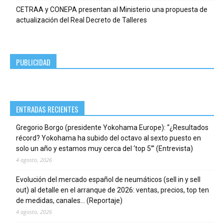
CETRAA y CONEPA presentan al Ministerio una propuesta de
actualización del Real Decreto de Talleres
PUBLICIDAD
ENTRADAS RECIENTES
Gregorio Borgo (presidente Yokohama Europe): “¿Resultados
récord? Yokohama ha subido del octavo al sexto puesto en
solo un año y estamos muy cerca del ‘top 5’” (Entrevista)
4 agosto, 2026
Evolución del mercado español de neumáticos (sell in y sell
out) al detalle en el arranque de 2026: ventas, precios, top ten
de medidas, canales… (Reportaje)
4 agosto, 2026