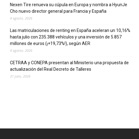
Nexen Tire renueva su cúpula en Europa y nombra a HyunJe
Cho nuevo director general para Francia y España
4 agosto, 2026
Las matriculaciones de renting en España aceleran un 10,16%
hasta julio con 235.388 vehículos y una inversión de 5.857
millones de euros (¡+19,73%!), según AER
4 agosto, 2026
CETRAA y CONEPA presentan al Ministerio una propuesta de
actualización del Real Decreto de Talleres
31 julio, 2026