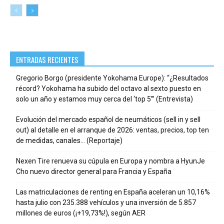
ENTRADAS RECIENTES
Gregorio Borgo (presidente Yokohama Europe): “¿Resultados
récord? Yokohama ha subido del octavo al sexto puesto en
solo un año y estamos muy cerca del ‘top 5’” (Entrevista)
Evolución del mercado español de neumáticos (sell in y sell
out) al detalle en el arranque de 2026: ventas, precios, top ten
de medidas, canales… (Reportaje)
Nexen Tire renueva su cúpula en Europa y nombra a HyunJe
Cho nuevo director general para Francia y España
Las matriculaciones de renting en España aceleran un 10,16%
hasta julio con 235.388 vehículos y una inversión de 5.857
millones de euros (¡+19,73%!), según AER