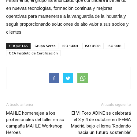
Finalmente, el grupo ha anunciado que continuará invirtiendo
en nuevas tecnologías, formación continua y mejoras
operativas para mantenerse a la vanguardia de la industria y
seguir proporcionando soluciones de alto valor a sus socios y
clientes.
ETIQUETAS
Grupo Serca
ISO 14001
ISO 45001
ISO 9001
OCA Instituto de Certificación
Artículo anterior
Artículo siguiente
MAHLE homenajea a los
El VI Foro ADINE se celebrará
profesionales del taller en su
el 3 y 4 de octubre en IFEMA
campaña MAHLE Workshop
Madrid, bajo el lema ‘Rodando
Heroes
hacia un futuro sostenible’