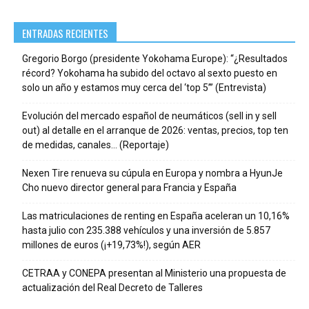
ENTRADAS RECIENTES
Gregorio Borgo (presidente Yokohama Europe): “¿Resultados
récord? Yokohama ha subido del octavo al sexto puesto en
solo un año y estamos muy cerca del ‘top 5’” (Entrevista)
Evolución del mercado español de neumáticos (sell in y sell
out) al detalle en el arranque de 2026: ventas, precios, top ten
de medidas, canales… (Reportaje)
Nexen Tire renueva su cúpula en Europa y nombra a HyunJe
Cho nuevo director general para Francia y España
Las matriculaciones de renting en España aceleran un 10,16%
hasta julio con 235.388 vehículos y una inversión de 5.857
millones de euros (¡+19,73%!), según AER
CETRAA y CONEPA presentan al Ministerio una propuesta de
actualización del Real Decreto de Talleres