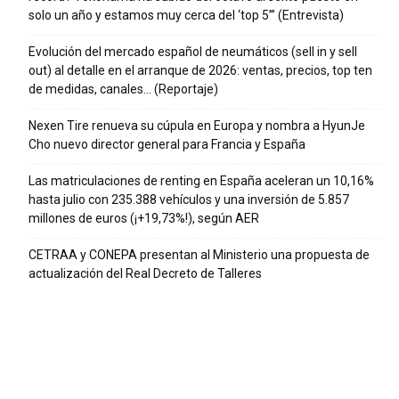
solo un año y estamos muy cerca del ‘top 5’” (Entrevista)
Evolución del mercado español de neumáticos (sell in y sell
out) al detalle en el arranque de 2026: ventas, precios, top ten
de medidas, canales… (Reportaje)
Nexen Tire renueva su cúpula en Europa y nombra a HyunJe
Cho nuevo director general para Francia y España
Las matriculaciones de renting en España aceleran un 10,16%
hasta julio con 235.388 vehículos y una inversión de 5.857
millones de euros (¡+19,73%!), según AER
CETRAA y CONEPA presentan al Ministerio una propuesta de
actualización del Real Decreto de Talleres