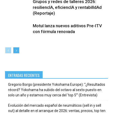
Grupos y redes de talleres 2026:
resiliencIA, eficiencIA y rentabilIdAd
(Reportaje)
Motul lanza nuevos aditivos Pre-ITV
con fórmula renovada
ENTRADAS RECIENTES
Gregorio Borgo (presidente Yokohama Europe): “¿Resultados
récord? Yokohama ha subido del octavo al sexto puesto en
solo un año y estamos muy cerca del ‘top 5’” (Entrevista)
Evolución del mercado español de neumáticos (sell in y sell
out) al detalle en el arranque de 2026: ventas, precios, top ten