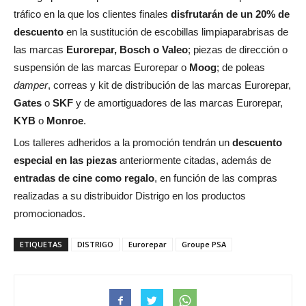
tráfico en la que los clientes finales
disfrutarán de un 20% de
descuento
en la sustitución de escobillas limpiaparabrisas de
las marcas
Eurorepar, Bosch o Valeo
; piezas de dirección o
suspensión de las marcas Eurorepar o
Moog
; de poleas
damper
, correas y kit de distribución de las marcas Eurorepar,
Gates
o
SKF
y de amortiguadores de las marcas Eurorepar,
KYB
o
Monroe
.
Los talleres adheridos a la promoción tendrán un
descuento
especial en las piezas
anteriormente citadas, además de
entradas de cine como regalo
, en función de las compras
realizadas a su distribuidor Distrigo en los productos
promocionados.
ETIQUETAS
DISTRIGO
Eurorepar
Groupe PSA