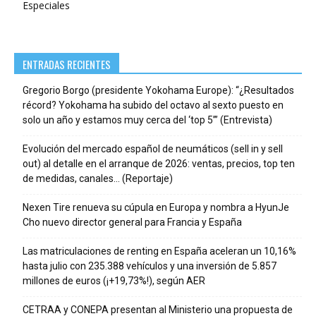
Especiales
ENTRADAS RECIENTES
Gregorio Borgo (presidente Yokohama Europe): “¿Resultados
récord? Yokohama ha subido del octavo al sexto puesto en
solo un año y estamos muy cerca del ‘top 5’” (Entrevista)
Evolución del mercado español de neumáticos (sell in y sell
out) al detalle en el arranque de 2026: ventas, precios, top ten
de medidas, canales… (Reportaje)
Nexen Tire renueva su cúpula en Europa y nombra a HyunJe
Cho nuevo director general para Francia y España
Las matriculaciones de renting en España aceleran un 10,16%
hasta julio con 235.388 vehículos y una inversión de 5.857
millones de euros (¡+19,73%!), según AER
CETRAA y CONEPA presentan al Ministerio una propuesta de