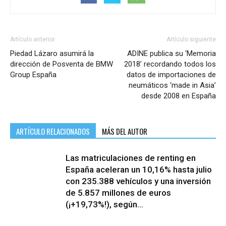
Artículo anterior
Artículo siguiente
Piedad Lázaro asumirá la
ADINE publica su ‘Memoria
dirección de Posventa de BMW
2018’ recordando todos los
Group España
datos de importaciones de
neumáticos ‘made in Asia’
desde 2008 en España
ARTÍCULO RELACIONADOS
MÁS DEL AUTOR
Las matriculaciones de renting en
España aceleran un 10,16% hasta julio
con 235.388 vehículos y una inversión
de 5.857 millones de euros
(¡+19,73%!), según...