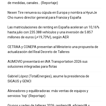
de medidas, canales… (Reportaje)
Nexen Tire renueva su cúpula en Europa y nombra a HyunJe
Cho nuevo director general para Francia y España
Las matriculaciones de renting en España aceleran un 10,16%
hasta julio con 235.388 vehículos y una inversión de 5.857
millones de euros (¡+19,73%!), según AER
CETRAA y CONEPA presentan al Ministerio una propuesta de
actualización del Real Decreto de Talleres
AUMOVIO presentará en IAA Transportation 2026 sus
soluciones integradas para flotas
Gabriel López (TotalEnergies), asume la presidencia de
SIGAUS y GENCI
Alineadores y equilibradoras: más ventas de equipos y
servicios ‘top’ (Reportaje)
Grupos y redes de talleres 2026: resiliencIA, eficiencIA y