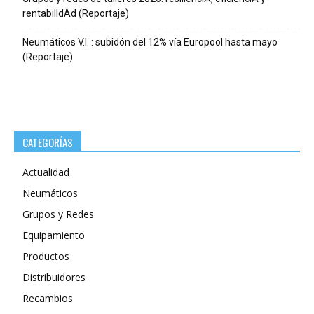
rentabilIdAd (Reportaje)
Neumáticos V.I. : subidón del 12% vía Europool hasta mayo
(Reportaje)
CATEGORÍAS
Actualidad
Neumáticos
Grupos y Redes
Equipamiento
Productos
Distribuidores
Recambios