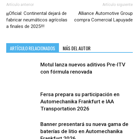
Artículo anterior
Artículo siguiente
¡¡¡Oficial: Continental dejará de
Alliance Automotive Group
fabricar neumáticos agrícolas
compra Comercial Lapuyade
a finales de 2025!!!
ARTÍCULO RELACIONADOS
MÁS DEL AUTOR
Motul lanza nuevos aditivos Pre-ITV
con fórmula renovada
Fersa prepara su participación en
Automechanika Frankfurt e IAA
Transportation 2026
Banner presentará su nueva gama de
baterías de litio en Automechanika
Frankfurt 2026