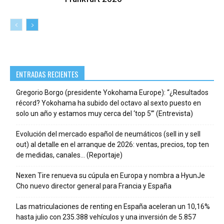
ENTRADAS RECIENTES
Gregorio Borgo (presidente Yokohama Europe): “¿Resultados
récord? Yokohama ha subido del octavo al sexto puesto en
solo un año y estamos muy cerca del ‘top 5’” (Entrevista)
Evolución del mercado español de neumáticos (sell in y sell
out) al detalle en el arranque de 2026: ventas, precios, top ten
de medidas, canales… (Reportaje)
Nexen Tire renueva su cúpula en Europa y nombra a HyunJe
Cho nuevo director general para Francia y España
Las matriculaciones de renting en España aceleran un 10,16%
hasta julio con 235.388 vehículos y una inversión de 5.857