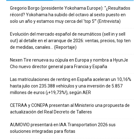
Gregorio Borgo (presidente Yokohama Europe): “¿Resultados
récord? Yokohama ha subido del octavo al sexto puesto en
solo un año y estamos muy cerca del ‘top 5’” (Entrevista)
Evolución del mercado español de neumáticos (sell in y sell
out) al detalle en el arranque de 2026: ventas, precios, top ten
de medidas, canales… (Reportaje)
Nexen Tire renueva su cúpula en Europa y nombra a HyunJe
Cho nuevo director general para Francia y España
Las matriculaciones de renting en España aceleran un 10,16%
hasta julio con 235.388 vehículos y una inversión de 5.857
millones de euros (¡+19,73%!), según AER
CETRAA y CONEPA presentan al Ministerio una propuesta de
actualización del Real Decreto de Talleres
AUMOVIO presentará en IAA Transportation 2026 sus
soluciones integradas para flotas