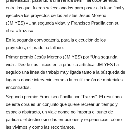
presentados, pasando a una reñida semifinal doce de ellos,
entre los que fueron seleccionados para pasar a la fase final y
ejecutiva los proyectos de los artistas Jesús Moreno
(JM.YES) «Una segunda vida». y Francisco Pradilla con su
obra «Trazas».
En la segunda convocatoria, para la ejecución de los
proyectos, el jurado ha fallado:
Primer premio Jesús Moreno (JM YES) por “Una segunda
vida”. Desde sus inicios en la práctica artística, JM YES ha
seguido una línea de trabajo muy ligada tanto a la búsqueda de
lugares donde intervenir, como a la reutilización de materiales
encontrados.
Segundo premio: Francisco Padilla por “Trazas”. El resultado
de esta obra es un conjunto que quiere recrear un tiempo y
espacio abstracto, un viaje donde no importa el punto de
partida o el destino sino las emociones y experiencias, cómo
las vivimos y cómo las recordamos.