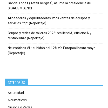
Gabriel López (TotalEnergies), asume la presidencia de
SIGAUS y GENCI
Alineadores y equilibradoras: más ventas de equipos y
servicios ‘top’ (Reportaje)
Grupos y redes de talleres 2026: resiliencIA, eficiencIA y
rentabilIdAd (Reportaje)
Neumáticos V.I. : subidón del 12% vía Europool hasta mayo
(Reportaje)
CATEGORÍAS
Actualidad
Neumáticos
Grupos y Redes