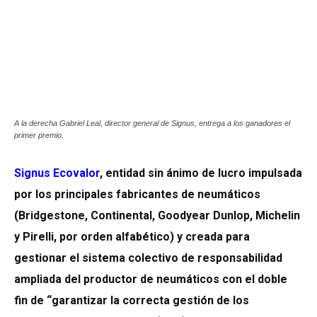
A la derecha Gabriel Leal, director general de Signus, entrega a los ganadores el
primer premio.
Signus Ecovalor
, entidad sin ánimo de lucro impulsada
por los principales fabricantes de neumáticos
(Bridgestone, Continental, Goodyear Dunlop, Michelin
y Pirelli, por orden alfabético) y creada para
gestionar el sistema colectivo de responsabilidad
ampliada del productor de neumáticos con el doble
fin de “garantizar la correcta gestión de los