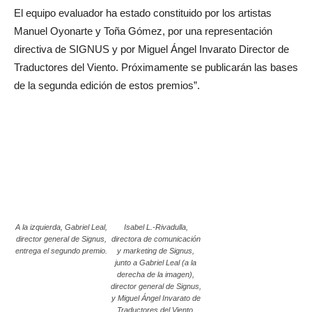
El equipo evaluador ha estado constituido por los artistas
Manuel Oyonarte y Toña Gómez, por una representación
directiva de SIGNUS y por Miguel Ángel Invarato Director de
Traductores del Viento. Próximamente se publicarán las bases
de la segunda edición de estos premios”.
A la izquierda, Gabriel Leal,
Isabel L.-Rivadulla,
director general de Signus,
directora de comunicación
entrega el segundo premio.
y marketing de Signus,
junto a Gabriel Leal (a la
derecha de la imagen),
director general de Signus,
y Miguel Ángel Invarato de
Traductores del Viento.