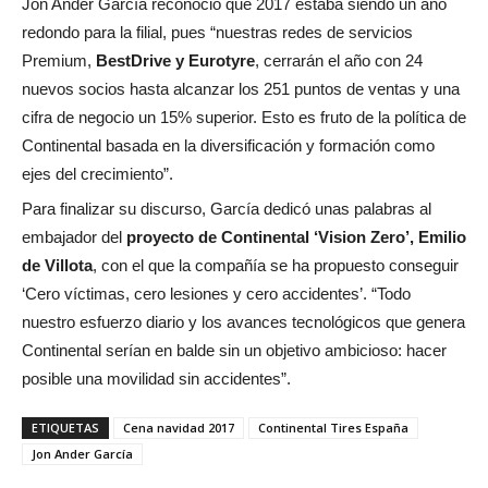
Jon Ander García reconoció que 2017 estaba siendo un año
redondo para la filial, pues “nuestras redes de servicios
Premium,
BestDrive y Eurotyre
, cerrarán el año con 24
nuevos socios hasta alcanzar los 251 puntos de ventas y una
cifra de negocio un 15% superior. Esto es fruto de la política de
Continental basada en la diversificación y formación como
ejes del crecimiento”.
Para finalizar su discurso, García dedicó unas palabras al
embajador del
proyecto de Continental ‘Vision Zero’, Emilio
de Villota
, con el que la compañía se ha propuesto conseguir
‘Cero víctimas, cero lesiones y cero accidentes’. “Todo
nuestro esfuerzo diario y los avances tecnológicos que genera
Continental serían en balde sin un objetivo ambicioso: hacer
posible una movilidad sin accidentes”.
ETIQUETAS
Cena navidad 2017
Continental Tires España
Jon Ander García