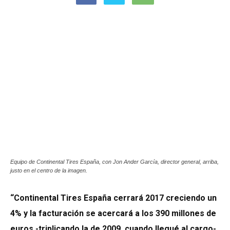
Equipo de Continental Tires España, con Jon Ander García, director general, arriba,
justo en el centro de la imagen.
“Continental Tires España cerrará 2017 creciendo un
4% y la facturación se acercará a los 390 millones de
euros -triplicando la de 2009, cuando llegué al cargo-,