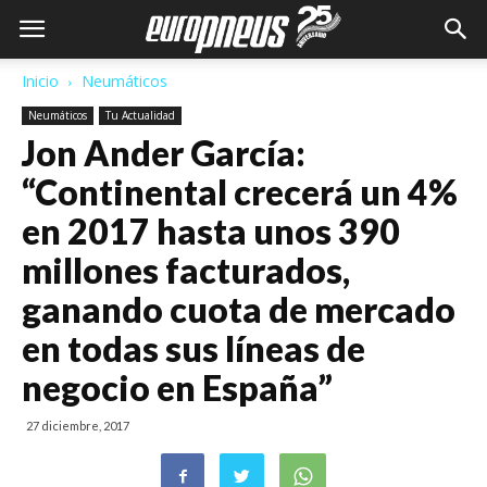
Inicio
Neumáticos
Neumáticos
Tu Actualidad
Jon Ander García:
“Continental crecerá un 4%
en 2017 hasta unos 390
millones facturados,
ganando cuota de mercado
en todas sus líneas de
negocio en España”
27 diciembre, 2017