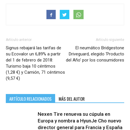
Artículo anterior
Artículo siguiente
Signus rebajará las tarifas de
El neumático Bridgestone
su Ecovalor un 6,89% a partir
Driveguard, elegido ‘Producto
del 1 de febrero de 2018:
del Año’ por los consumidores
Turismo baja 10 céntimos
(1,28 €) y Camión, 71 céntimos
(9,57 €)
ARTÍCULO RELACIONADOS
MÁS DEL AUTOR
Nexen Tire renueva su cúpula en
Europa y nombra a HyunJe Cho nuevo
director general para Francia y España