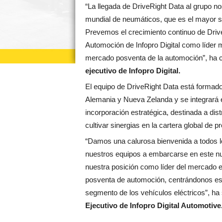
“La llegada de DriveRight Data al grupo 
mundial de neumáticos, que es el mayor 
Prevemos el crecimiento continuo de Drive
Automoción de Infopro Digital como líder m
mercado posventa de la automoción”, ha
ejecutivo de Infopro Digital.
El equipo de DriveRight Data está formado
Alemania y Nueva Zelanda y se integrará en
incorporación estratégica, destinada a dist
cultivar sinergias en la cartera global de p
“Damos una calurosa bienvenida a todos 
nuestros equipos a embarcarse en este nu
nuestra posición como líder del mercado e
posventa de automoción, centrándonos es
segmento de los vehículos eléctricos”, ha
Ejecutivo de Infopro Digital Automotive