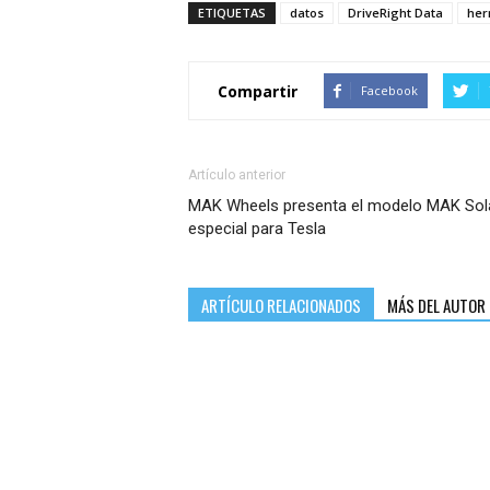
ETIQUETAS
datos
DriveRight Data
her
Compartir
Facebook
Artículo anterior
MAK Wheels presenta el modelo MAK Sola
especial para Tesla
ARTÍCULO RELACIONADOS
MÁS DEL AUTOR