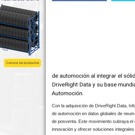
de automoción al integrar el sól
DriveRight Data y su base mundia
Automoción.
Con la adquisición de DriveRight Data, Info
de automoción en datos globales de neum
de posventa. Este movimiento subraya el c
innovación y ofrecer soluciones integrale