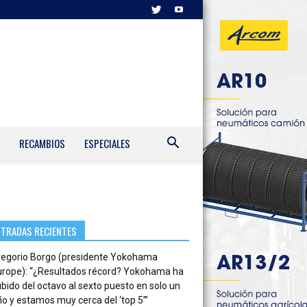
RECAMBIOS
ESPECIALES
NTRADAS RECIENTES
regorio Borgo (presidente Yokohama
urope): “¿Resultados récord? Yokohama ha
bido del octavo al sexto puesto en solo un
o y estamos muy cerca del ‘top 5’”