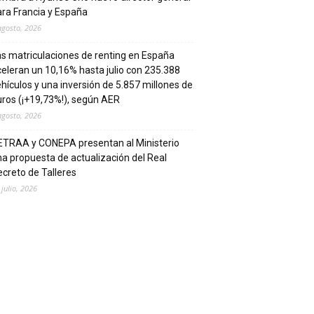
ra Francia y España
agosto, 2026
s matriculaciones de renting en España
eleran un 10,16% hasta julio con 235.388
hículos y una inversión de 5.857 millones de
ros (¡+19,73%!), según AER
agosto, 2026
ETRAA y CONEPA presentan al Ministerio
a propuesta de actualización del Real
creto de Talleres
 julio, 2026