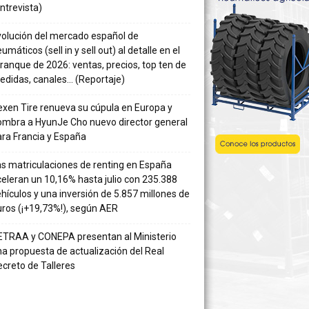
ntrevista)
volución del mercado español de
umáticos (sell in y sell out) al detalle en el
ranque de 2026: ventas, precios, top ten de
edidas, canales… (Reportaje)
xen Tire renueva su cúpula en Europa y
ombra a HyunJe Cho nuevo director general
ra Francia y España
s matriculaciones de renting en España
eleran un 10,16% hasta julio con 235.388
hículos y una inversión de 5.857 millones de
ros (¡+19,73%!), según AER
ETRAA y CONEPA presentan al Ministerio
a propuesta de actualización del Real
creto de Talleres