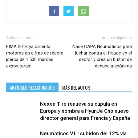
Artículo anterior
Artículo siguiente
FIMA 2018 ya calienta
Nace CAPA Neumáticos para
motores en cifras de récord:
luchar contra el fraude en el
¡cerca de 1.500 marcas
sector y crea un buzón de
expositoras!
denuncia anónima
ARTÍCULO RELACIONADOS
MÁS DEL AUTOR
Nexen Tire renueva su cúpula en
Europa y nombra a HyunJe Cho nuevo
director general para Francia y España
Neumáticos V.I. : subidón del 12% vía