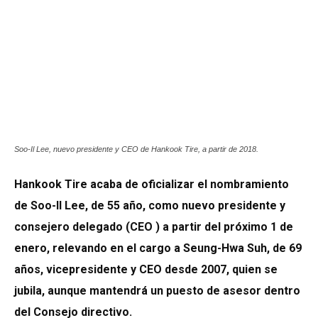
Soo-Il Lee, nuevo presidente y CEO de Hankook Tire, a partir de 2018.
Hankook Tire acaba de oficializar el nombramiento
de Soo-Il Lee, de 55 año, como nuevo presidente y
consejero delegado (CEO ) a partir del próximo 1 de
enero, relevando en el cargo a Seung-Hwa Suh, de 69
años, vicepresidente y CEO desde 2007, quien se
jubila, aunque mantendrá un puesto de asesor dentro
del Consejo directivo.