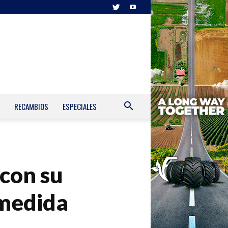
RECAMBIOS
ESPECIALES
 con su
 medida