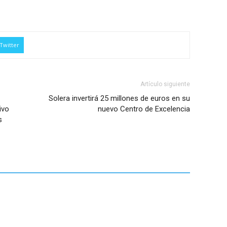
Twitter
Artículo siguiente
Solera invertirá 25 millones de euros en su
ivo
nuevo Centro de Excelencia
s