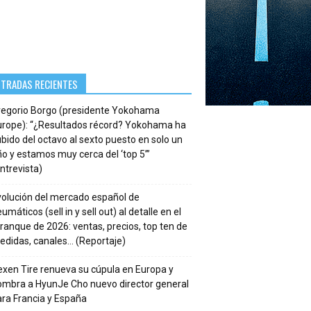
NTRADAS RECIENTES
regorio Borgo (presidente Yokohama
urope): “¿Resultados récord? Yokohama ha
bido del octavo al sexto puesto en solo un
o y estamos muy cerca del ‘top 5’”
ntrevista)
volución del mercado español de
umáticos (sell in y sell out) al detalle en el
ranque de 2026: ventas, precios, top ten de
edidas, canales… (Reportaje)
xen Tire renueva su cúpula en Europa y
ombra a HyunJe Cho nuevo director general
ra Francia y España