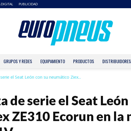
 DIGITAL
PUBLICIDAD
GRUPOS Y REDES
EQUIPAMIENTO
PRODUCTOS
DISTRIBUIDORES
Europneus
 serie el Seat León con su neumático Ziex...
a de serie el Seat León
ex ZE310 Ecorun en la