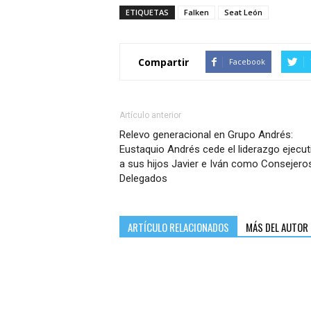
ETIQUETAS
Falken
Seat León
Compartir
Facebook
Artículo anterior
Relevo generacional en Grupo Andrés:
Eustaquio Andrés cede el liderazgo ejecut
a sus hijos Javier e Iván como Consejero
Delegados
ARTÍCULO RELACIONADOS
MÁS DEL AUTOR