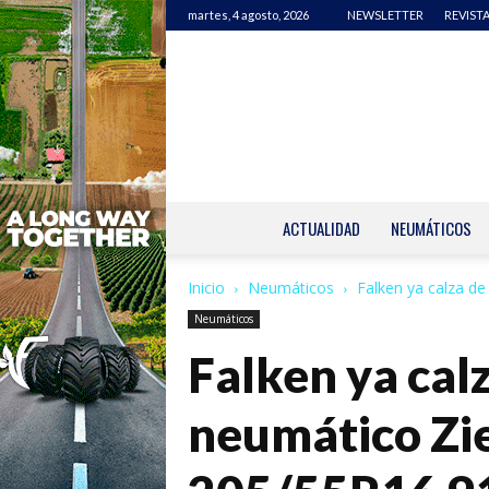
martes, 4 agosto, 2026
NEWSLETTER
REVISTA
ACTUALIDAD
NEUMÁTICOS
Inicio
Neumáticos
Falken ya calza de
Neumáticos
Falken ya calz
neumático Zi