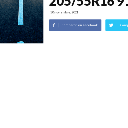
205/55R16 9
10 noviembre, 2021
Compartir en Facebook
Comp