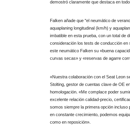
demostró claramente que destaca en todos 
Falken añade que “el neumático de verano
aquaplaning longitudinal (km/h) y aquaplan
imbatible en esta prueba, con un total de
consideración los tests de conducción en
este neumático Falken su «buena capacida
curvas secas» y «reservas de agarre corr
«Nuestra colaboración con el Seat Leon 
Stolting, gestor de cuentas clave de OE 
homologación. «Me complace poder sumini
excelente relación calidad-precio, certifi
somos siempre la primera opción incluso 
en constante crecimiento, podemos equipa
como en reposición».