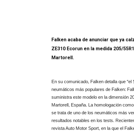
Falken acaba de anunciar que ya cal
ZE310 Ecorun en la medida 205/55R16
Martorell.
En su comunicado, Falken detalla que “el 
neumáticos más populares de Falken: Fal
suministra este modelo en la dimensión 2
Martorell, España. La homologación como e
se trata de uno de los neumáticos más ve
resultados notables en los tests. Recient
revista Auto Motor Sport, en la que el Fal