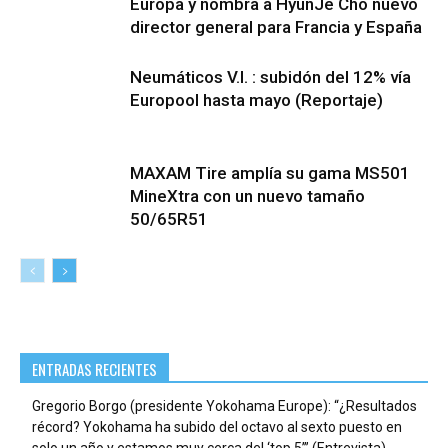
Europa y nombra a HyunJe Cho nuevo
director general para Francia y España
Neumáticos V.I. : subidón del 12% vía
Europool hasta mayo (Reportaje)
MAXAM Tire amplía su gama MS501
MineXtra con un nuevo tamaño
50/65R51
ENTRADAS RECIENTES
Gregorio Borgo (presidente Yokohama Europe): “¿Resultados
récord? Yokohama ha subido del octavo al sexto puesto en