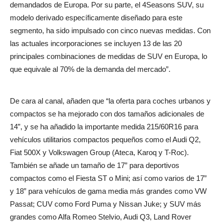
demandados de Europa. Por su parte, el 4Seasons SUV, su
modelo derivado específicamente diseñado para este
segmento, ha sido impulsado con cinco nuevas medidas. Con
las actuales incorporaciones se incluyen 13 de las 20
principales combinaciones de medidas de SUV en Europa, lo
que equivale al 70% de la demanda del mercado”.
De cara al canal, añaden que “la oferta para coches urbanos y
compactos se ha mejorado con dos tamaños adicionales de
14”, y se ha añadido la importante medida 215/60R16 para
vehículos utilitarios compactos pequeños como el Audi Q2,
Fiat 500X y Volkswagen Group (Ateca, Karoq y T-Roc).
También se añade un tamaño de 17” para deportivos
compactos como el Fiesta ST o Mini; así como varios de 17”
y 18” para vehículos de gama media más grandes como VW
Passat; CUV como Ford Puma y Nissan Juke; y SUV más
grandes como Alfa Romeo Stelvio, Audi Q3, Land Rover