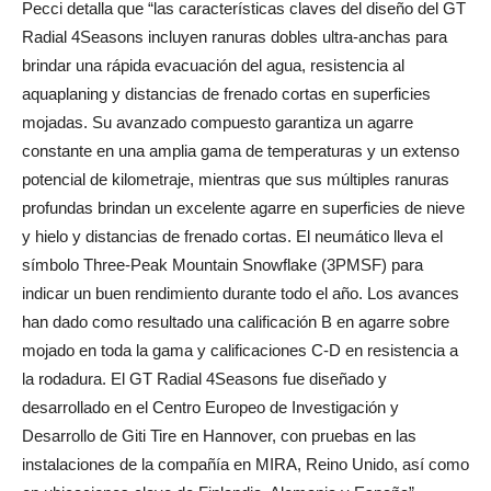
Pecci detalla que “las características claves del diseño del GT
Radial 4Seasons incluyen ranuras dobles ultra-anchas para
brindar una rápida evacuación del agua, resistencia al
aquaplaning y distancias de frenado cortas en superficies
mojadas. Su avanzado compuesto garantiza un agarre
constante en una amplia gama de temperaturas y un extenso
potencial de kilometraje, mientras que sus múltiples ranuras
profundas brindan un excelente agarre en superficies de nieve
y hielo y distancias de frenado cortas. El neumático lleva el
símbolo Three-Peak Mountain Snowflake (3PMSF) para
indicar un buen rendimiento durante todo el año. Los avances
han dado como resultado una calificación B en agarre sobre
mojado en toda la gama y calificaciones C-D en resistencia a
la rodadura. El GT Radial 4Seasons fue diseñado y
desarrollado en el Centro Europeo de Investigación y
Desarrollo de Giti Tire en Hannover, con pruebas en las
instalaciones de la compañía en MIRA, Reino Unido, así como