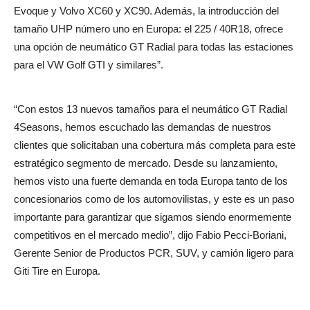
Evoque y Volvo XC60 y XC90. Además, la introducción del
tamaño UHP número uno en Europa: el 225 / 40R18, ofrece
una opción de neumático GT Radial para todas las estaciones
para el VW Golf GTI y similares”.
“Con estos 13 nuevos tamaños para el neumático GT Radial
4Seasons, hemos escuchado las demandas de nuestros
clientes que solicitaban una cobertura más completa para este
estratégico segmento de mercado. Desde su lanzamiento,
hemos visto una fuerte demanda en toda Europa tanto de los
concesionarios como de los automovilistas, y este es un paso
importante para garantizar que sigamos siendo enormemente
competitivos en el mercado medio”, dijo Fabio Pecci-Boriani,
Gerente Senior de Productos PCR, SUV, y camión ligero para
Giti Tire en Europa.