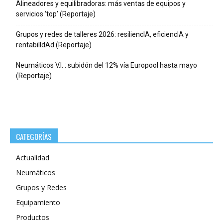
Alineadores y equilibradoras: más ventas de equipos y
servicios ‘top’ (Reportaje)
Grupos y redes de talleres 2026: resiliencIA, eficiencIA y
rentabilIdAd (Reportaje)
Neumáticos V.I. : subidón del 12% vía Europool hasta mayo
(Reportaje)
CATEGORÍAS
Actualidad
Neumáticos
Grupos y Redes
Equipamiento
Productos