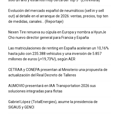
solo un año y estamos muy cerca del ‘top 5’” (Entrevista)
Evolución del mercado español de neumáticos (sell in y sell
out) al detalle en el arranque de 2026: ventas, precios, top ten
de medidas, canales… (Reportaje)
Nexen Tire renueva su cúpula en Europa y nombra a HyunJe
Cho nuevo director general para Francia y España
Las matriculaciones de renting en España aceleran un 10,16%
hasta julio con 235.388 vehículos y una inversión de 5.857
millones de euros (¡+19,73%!), según AER
CETRAA y CONEPA presentan al Ministerio una propuesta de
actualización del Real Decreto de Talleres
AUMOVIO presentará en IAA Transportation 2026 sus
soluciones integradas para flotas
Gabriel López (TotalEnergies), asume la presidencia de
SIGAUS y GENCI