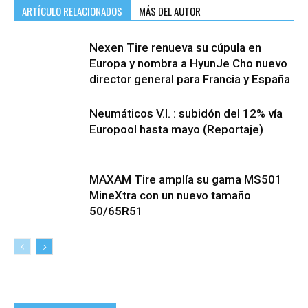
ARTÍCULO RELACIONADOS
MÁS DEL AUTOR
Nexen Tire renueva su cúpula en
Europa y nombra a HyunJe Cho nuevo
director general para Francia y España
Neumáticos V.I. : subidón del 12% vía
Europool hasta mayo (Reportaje)
MAXAM Tire amplía su gama MS501
MineXtra con un nuevo tamaño
50/65R51