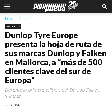
Inicio
Neumáticos
Neumáticos
Dunlop Tyre Europe
presenta la hoja de ruta de
sus marcas Dunlop y Falken
en Mallorca, a “más de 500
clientes clave del sur de
Europa”
Durante la primera edición del ‘Dunlop Falken
Summit’.
6 julio, 2026