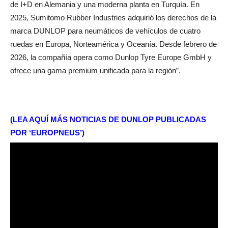
de I+D en Alemania y una moderna planta en Turquía. En
2025, Sumitomo Rubber Industries adquirió los derechos de la
marca DUNLOP para neumáticos de vehículos de cuatro
ruedas en Europa, Norteamérica y Oceanía. Desde febrero de
2026, la compañía opera como Dunlop Tyre Europe GmbH y
ofrece una gama premium unificada para la región”.
(LEA AQUÍ MÁS NOTICIAS DE DUNLOP PUBLICADAS
POR ‘EUROPNEUS’)