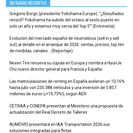
ENTRADAS RECIENTES
Gregorio Borgo (presidente Yokohama Europe): “¿Resultados
récord? Yokohama ha subido del octavo al sexto puesto en
solo un año y estamos muy cerca del ‘top 5’” (Entrevista)
Evolución del mercado español de neumáticos (sell in y sell
out) al detalle en el arranque de 2026: ventas, precios, top ten
de medidas, canales… (Reportaje)
Nexen Tire renueva su cúpula en Europa y nombra a HyunJe
Cho nuevo director general para Francia y España
Las matriculaciones de renting en España aceleran un 10,16%
hasta julio con 235.388 vehículos y una inversión de 5.857
millones de euros (¡+19,73%!), según AER
CETRAA y CONEPA presentan al Ministerio una propuesta de
actualización del Real Decreto de Talleres
AUMOVIO presentará en IAA Transportation 2026 sus
soluciones integradas para flotas