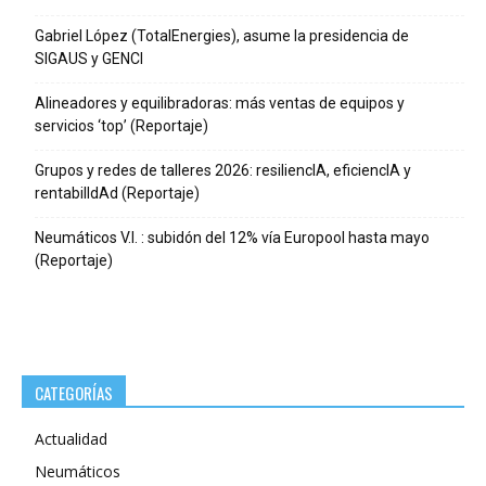
Gabriel López (TotalEnergies), asume la presidencia de
SIGAUS y GENCI
Alineadores y equilibradoras: más ventas de equipos y
servicios ‘top’ (Reportaje)
Grupos y redes de talleres 2026: resiliencIA, eficiencIA y
rentabilIdAd (Reportaje)
Neumáticos V.I. : subidón del 12% vía Europool hasta mayo
(Reportaje)
CATEGORÍAS
Actualidad
Neumáticos