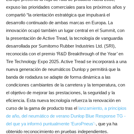
expuso las prioridades comerciales para los próximos años y
compartió “la orientación estratégica que impulsará el
desarrollo continuado de ambas marcas en Europa. La
innovación ocupó también un lugar central en el Summit, con
la presentación de Active Tread, la tecnología de vanguardia
desarrollada por Sumitomo Rubber Industries Ltd. (SRI),
reconocida con el premio ‘R&D Breakthrough of the Year’ en
Tire Technology Expo 2025. Active Tread se incorporará a una
nueva generación de neumáticos Dunlop y permitirá que la
banda de rodadura se adapte de forma dinámica a las
condiciones cambiantes de la carretera y la temperatura, con
el objetivo de mejorar las prestaciones, la seguridad y la
eficiencia. Esta nueva tecnología refuerza la renovación en
curso de la gama de producto tras el
lanzamiento, a principios
de año, del neumático de verano Dunlop Blue Response TG -
del que ya informó puntualmente ‘EuroPneus’-
, que ya ha
obtenido reconocimiento en pruebas independientes.